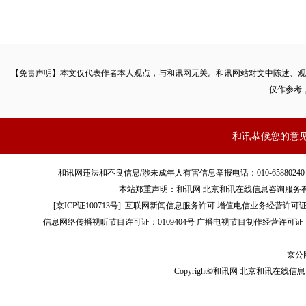
【免责声明】本文仅代表作者本人观点，与和讯网无关。和讯网站对文中陈述、观
仅作参考
和讯恭候您的意
和讯网违法和不良信息/涉未成年人有害信息举报电话：010-65880240 客服电话：01
本站郑重声明：和讯网 北京和讯在线信息咨询服务
[
京ICP证100713号
]
互联网新闻信息服务许可
增值电信业务经营许可证[B2-
信息网络传播视听节目许可证：0109404号
广播电视节目制作经营许可证（
京公网
Copyright©和讯网 北京和讯在线信息咨