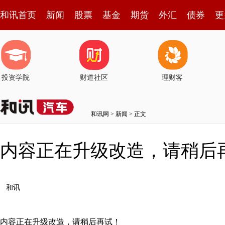
和讯首页
新闻
股票
基金
期货
外汇
债券
更
投资学院
财道社区
理财客
和讯网
>
新闻
> 正文
内容正在升级改造，请稍后
和讯
内容正在升级改造，请稍后再试！