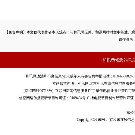
【免责声明】本文仅代表作者本人观点，与和讯网无关。和讯网站对文中陈述、观
仅作参考
和讯恭候您的意
和讯网违法和不良信息/涉未成年人有害信息举报电话：010-65880240 客服电话：01
本站郑重声明：和讯网 北京和讯在线信息咨询服务
[
京ICP证100713号
]
互联网新闻信息服务许可
增值电信业务经营许可证[B2-
信息网络传播视听节目许可证：0109404号
广播电视节目制作经营许可证（
京公网
Copyright©和讯网 北京和讯在线信息咨