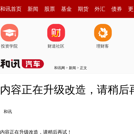
和讯首页
新闻
股票
基金
期货
外汇
债券
更
投资学院
财道社区
理财客
和讯网
>
新闻
> 正文
内容正在升级改造，请稍后
和讯
内容正在升级改造，请稍后再试！