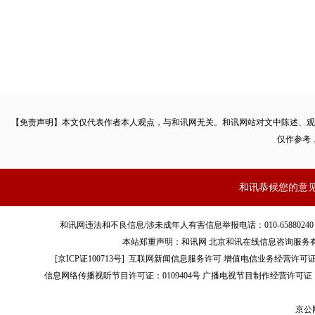
【免责声明】本文仅代表作者本人观点，与和讯网无关。和讯网站对文中陈述、观
仅作参考
和讯恭候您的意
和讯网违法和不良信息/涉未成年人有害信息举报电话：010-65880240 客服电话：01
本站郑重声明：和讯网 北京和讯在线信息咨询服务
[
京ICP证100713号
]
互联网新闻信息服务许可
增值电信业务经营许可证[B2-
信息网络传播视听节目许可证：0109404号
广播电视节目制作经营许可证（
京公网