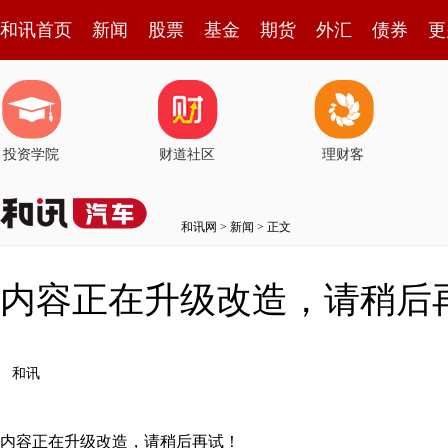
和讯首页
新闻
股票
基金
期货
外汇
债券
更
投资学院
财道社区
理财客
和讯网
>
新闻
> 正文
内容正在升级改造，请稍后
和讯
内容正在升级改造，请稍后再试！