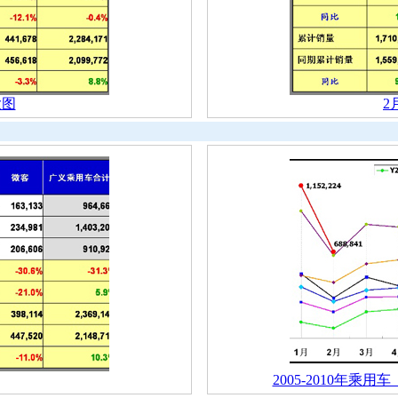
大图
2
2005-2010年乘