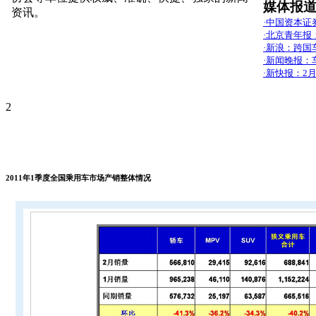
媒体报
资讯。
·中国资本证
·北京青年报
·新浪：跨国
·新闻晚报：
·新快报：2
2
2011年1季度全国乘用车市场产销整体情况