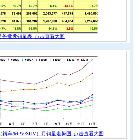
月份批发销量表 点击查看大图
用车（轿车/MPV/SUV）月销量走势图 点击查看大图