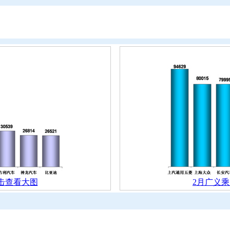
击查看大图
2月广义