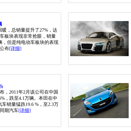
辆
回暖，总销量提升了27%，达
力车板块表现非常抢眼，销量
3万辆，但是纯电动车板块的表现
公布
[详细]
%
，2011年2月该公司在中国
5%，跌至4.1万辆。本田在中
销量猛跌19.6 %，至2.3万
同期汽车
[详细]