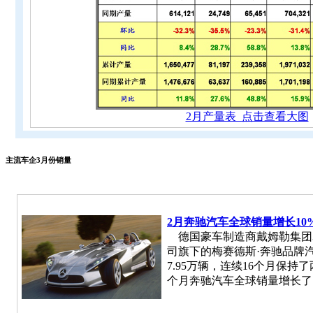
2月产量表 点击查看大图
主流车企3月份销量
2月奔驰汽车全球销量增长10
德国豪车制造商戴姆勒集团3月
司旗下的梅赛德斯·奔驰品牌汽
7.95万辆，连续16个月保持
个月奔驰汽车全球销量增长了1