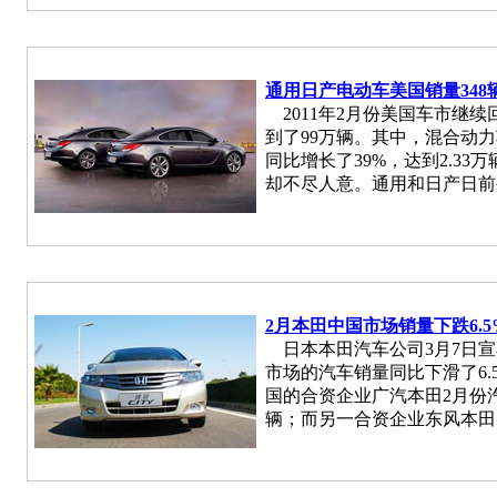
通用日产电动车美国销量348
2011年2月份美国车市继续
到了99万辆。其中，混合动
同比增长了39%，达到2.3
却不尽人意。通用和日产日前
2月本田中国市场销量下跌6.5
日本本田汽车公司3月7日宣布
市场的汽车销量同比下滑了6.
国的合资企业广汽本田2月份汽车
辆；而另一合资企业东风本田