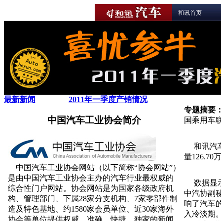
和讯首页
最新新闻
2011年一季度产销情况
专题摘要
中国汽车工业协会简介
国乘用车
和讯汽车消
量126.7
中国汽车工业协会网站（以下简称“协会网站”）
是由中国汽车工业协会主办的汽车行业最权威的
数据显示，
综合性门户网站。协会网站是为国家各级政府机
中汽协副
构、管理部门、下属28家分支机构、7家零部件制
响了汽车
造及特色基地、约1580家会员单位、近30家海外
入冷淡期
协会等单位提供权威、准确、快捷、独家的新闻