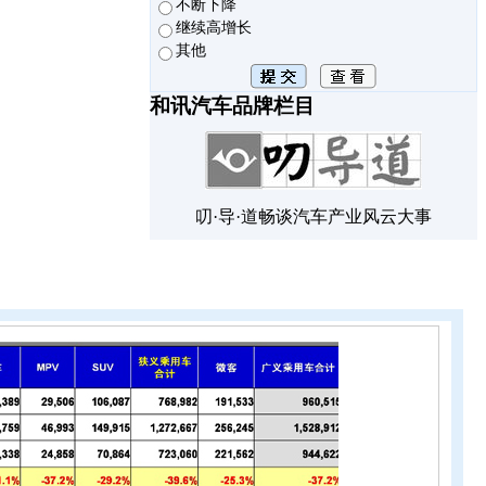
不断下降
继续高增长
其他
和讯汽车品牌栏目
叨·导·道畅谈汽车产业风云大事