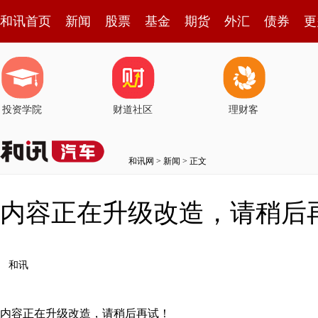
和讯首页
新闻
股票
基金
期货
外汇
债券
更
投资学院
财道社区
理财客
和讯网
>
新闻
> 正文
内容正在升级改造，请稍后
和讯
内容正在升级改造，请稍后再试！