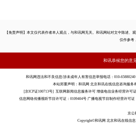
【免责声明】本文仅代表作者本人观点，与和讯网无关。和讯网站对文中陈述、观
仅作参考
和讯恭候您的意
和讯网违法和不良信息/涉未成年人有害信息举报电话：010-65880240 客服电话：01
本站郑重声明：和讯网 北京和讯在线信息咨询服务
[
京ICP证100713号
]
互联网新闻信息服务许可
增值电信业务经营许可证[B2-
信息网络传播视听节目许可证：0109404号
广播电视节目制作经营许可证（
京公网
Copyright©和讯网 北京和讯在线信息咨