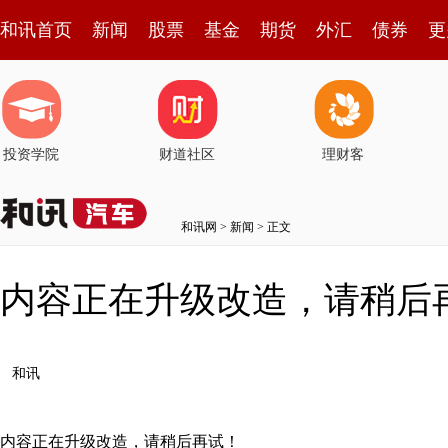
和讯首页
新闻
股票
基金
期货
外汇
债券
更
投资学院
财道社区
理财客
和讯网
>
新闻
> 正文
内容正在升级改造，请稍后
和讯
内容正在升级改造，请稍后再试！