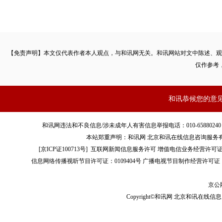
【免责声明】本文仅代表作者本人观点，与和讯网无关。和讯网站对文中陈述、观
仅作参考
和讯恭候您的意
和讯网违法和不良信息/涉未成年人有害信息举报电话：010-65880240 客服电话：01
本站郑重声明：和讯网 北京和讯在线信息咨询服务
[
京ICP证100713号
]
互联网新闻信息服务许可
增值电信业务经营许可证[B2-
信息网络传播视听节目许可证：0109404号
广播电视节目制作经营许可证（
京公网
Copyright©和讯网 北京和讯在线信息咨