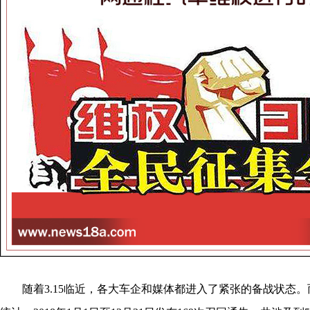
随着3.15临近，各大车企和媒体都进入了紧张的备战状态