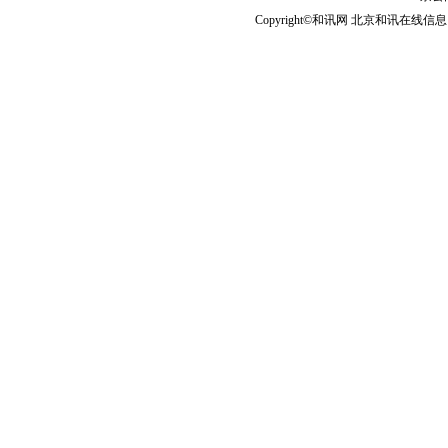
Copyright©和讯网 北京和讯在线信息咨