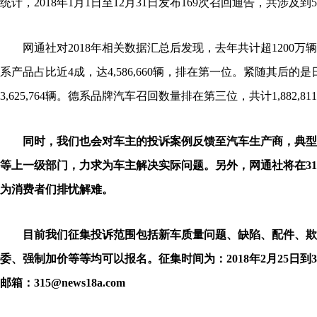
统计，2018年1月1日至12月31日发布169次召回通告，共涉及到
网通社对2018年相关数据汇总后发现，去年共计超1200
系产品占比近4成，达4,586,660辆，排在第一位。紧随其后的
3,625,764辆。德系品牌汽车召回数量排在第三位，共计1,882,81
同时，我们也会对车主的投诉案例反馈至汽车生产商，典型
等上一级部门，力求为车主解决实际问题。另外，网通社将在31
为消费者们排忧解难。
目前我们征集投诉范围包括新车质量问题、缺陷、配件、欺
委、强制加价等等均可以报名。征集时间为：2018年2月25日到
邮箱：315@news18a.com