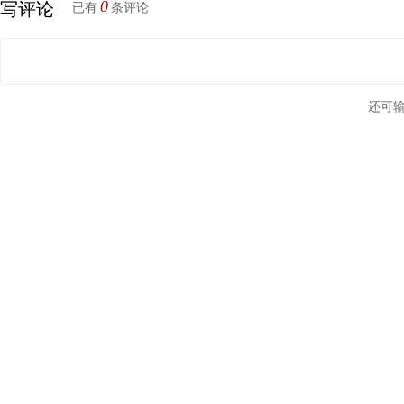
0
写评论
已有
条评论
还可