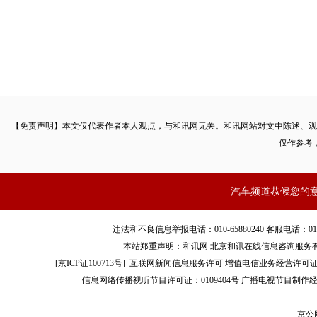
【免责声明】本文仅代表作者本人观点，与和讯网无关。和讯网站对文中陈述、观
仅作参考
汽车频道恭候您的
违法和不良信息举报电话：010-65880240 客服电话：010-8565
本站郑重声明：和讯网 北京和讯在线信息咨询服务
[
京ICP证100713号
]
互联网新闻信息服务许可
增值电信业务经营许可证[B2-
信息网络传播视听节目许可证：0109404号
广播电视节目制作经
京公网