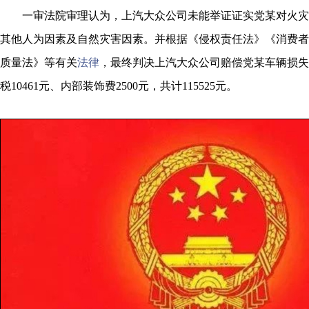
一审法院审理认为，上汽大众公司未能举证证实党某对火灾
其他人为因素及自然灾害因素。并根据《侵权责任法》《消费者
质量法》等有关
法律
，最终判决上汽大众公司赔偿党某车辆损失10
税10461元、内部装饰费2500元，共计115525元。