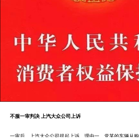
不服一审判决 上汽大众公司上诉
一审后，上汽大众公司提起上诉。理由一、党某的车辆从购