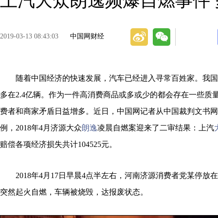
上汽大众朗逸频爆自燃事件
2019-03-13 08:43:03
中国网财经
随着中国经济的快速发展，汽车已经进入寻常百姓家。我国
多在2.4亿辆。作为一件高消费商品或多或少的都会存在一些质
费者和商家矛盾日益增多。近日，中国网记者从中国裁判文书网
例，2018年4月济源大众
朗逸
凌晨自燃案迎来了二审结果：上汽
赔偿各项经济损失共计104525元。
2018年4月17日早晨4点半左右，河南济源消费者党某停
突然起火自燃，车辆被烧毁，达报废状态。