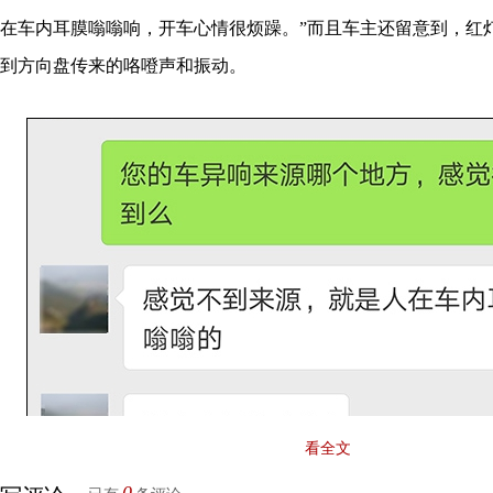
在车内耳膜嗡嗡响，开车心情很烦躁。”而且车主还留意到，红
到方向盘传来的咯噔声和振动。
看全文