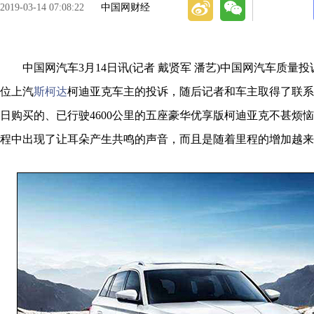
2019-03-14 07:08:22
中国网财经
中国网汽车3月14日讯(记者 戴贤军 潘艺)中国网汽车质量
位上汽
斯柯达
柯迪亚克车主的投诉，随后记者和车主取得了联系。
日购买的、已行驶4600公里的五座豪华优享版柯迪亚克不甚烦
程中出现了让耳朵产生共鸣的声音，而且是随着里程的增加越来