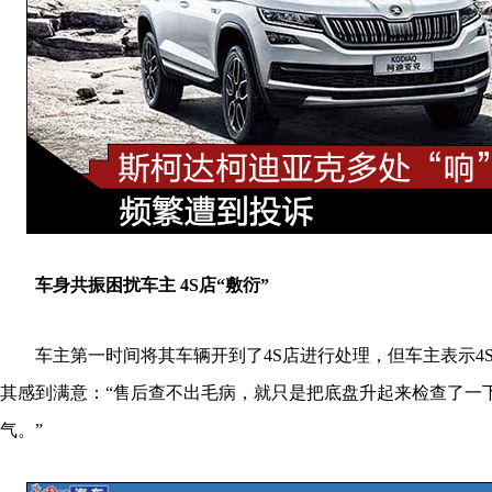
车身共振困扰车主 4S店“敷衍”
车主第一时间将其车辆开到了4S店进行处理，但车主表示4
其感到满意：“售后查不出毛病，就只是把底盘升起来检查了一
气。”