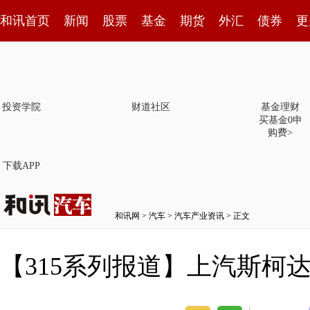
和讯首页
新闻
股票
基金
期货
外汇
债券
更
投资学院
财道社区
基金理财
买基金0申
购费>
下载APP
和讯网
>
汽车
>
汽车产业资讯
> 正文
【315系列报道】上汽斯柯