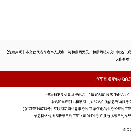
【免责声明】本文仅代表作者本人观点，与和讯网无关。和讯网站对文中陈述、观
仅作参考
汽车频道恭候您的
违法和不良信息举报电话：010-65880240 客服电话：010-8565
本站郑重声明：和讯网 北京和讯在线信息咨询服务
[
京ICP证100713号
]
互联网新闻信息服务许可
增值电信业务经营许可证[B2-
信息网络传播视听节目许可证：0109404号
广播电视节目制作经
京公网