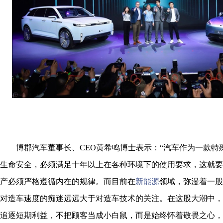
博郡汽车董事长、CEO黄希鸣博士表示：“汽车作为一款特
生命安全，必须满足十年以上在各种环境下的使用要求，这就要
产必须严格遵循内在的规律。而目前在
新能源
领域，弥漫着一股
对造车速度的痴迷远远大于对造车技术的关注。在这股大潮中，
追逐短期利益，不把顾客当成小白鼠，而是始终怀着敬畏之心，