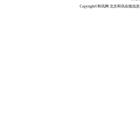
博郡iV6根据电动车特点打造出0.618黄金轴长比，4.7米的车
Copyright©和讯网 北京和讯在线信息咨
米，以B级车的车身实现了D级车的空间享受；纯电动平台使得博
池空间合理布局，最高带电量超90度，NEDC综合工况续航里程超
阻系数达到0.27以下，高速行驶下续航也能超过500公里。此外，
面，不仅具备同级全面的OTA升级功能，支持11大控件持续升
生态体系和多达14项智能辅助驾驶功能的L2+级自动驾驶系统
全。
博郡iV7 定位豪华电动SUV
此次博郡汽车全球首发的另一款重磅产品则是智能电动旗舰SU
博郡自主研发的定位于豪华、舒适、现代的i-LP平台，主要对标特斯
品牌车型。