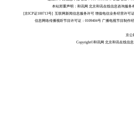
本站郑重声明：和讯网 北京和讯在线信息咨询服务
[
京ICP证100713号
]
互联网新闻信息服务许可
增值电信业务经营许可证[B2-
信息网络传播视听节目许可证：0109404号
广播电视节目制作经
京公网
Copyright©和讯网 北京和讯在线信息咨