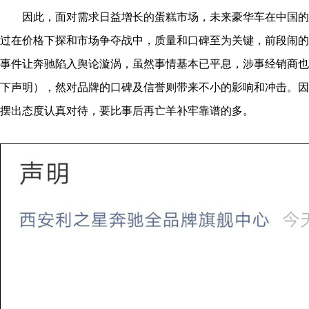
因此，面对需求日益增长的蛋糕市场，未来豪华车在中国的
过在价格下探和市场争夺战中，质量和口碑至为关键，前段闹的
事件让奔驰陷入舆论漩涡，虽然事情基本已平息，涉事经销商也
下声明），然对品牌的口碑及信誉则带来不小的影响和冲击。因
摆出态度认真对待，要比事后再亡羊补牢靠谱的多。