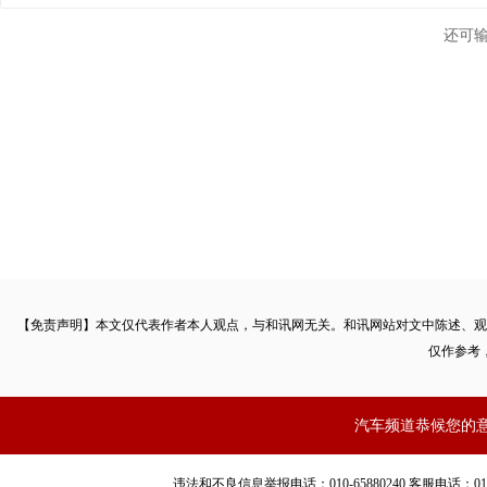
还可
【免责声明】本文仅代表作者本人观点，与和讯网无关。和讯网站对文中陈述、观
仅作参考
汽车频道恭候您的
违法和不良信息举报电话：010-65880240 客服电话：010-8565