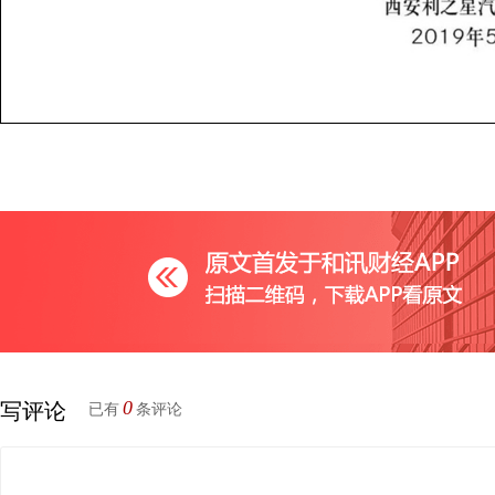
0
写评论
已有
条评论