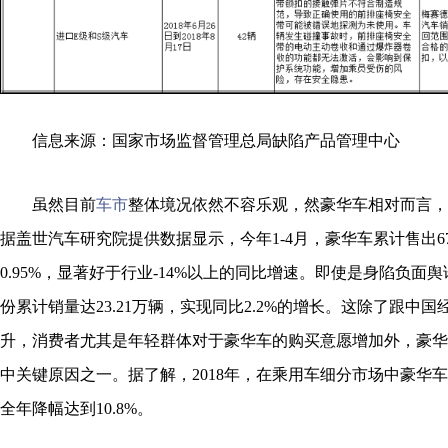
信息来源：国家市场监督管理总局缺陷产品管理中心
虽然目前
车市
整体境况依然不容乐观，然豪华车相对而言，
据盖世汽车研究院提供数据显示，今年1-4月，豪华车累计售出67
0.95%，显著好于行业-14%以上的同比增速。即使是身陷负面舆
份累计销量达23.21万辆，实现同比2.2%的增长。这除了跟中
升，消费者尤其是年轻群体对于豪华车的购买意愿增加外，豪华
中关键原因之一。据了解，2018年，在乘用车细分市场中豪华
全年降幅达到10.8%。