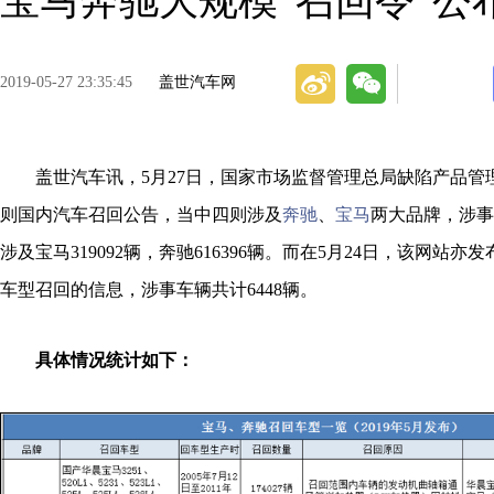
宝马奔驰大规模“召回令”公
2019-05-27 23:35:45
盖世汽车网
盖世汽车讯，5月27日，国家市场监督管理总局缺陷产品管
则国内汽车召回公告，当中四则涉及
奔驰
、
宝马
两大品牌，涉事
涉及宝马319092辆，奔驰616396辆。而在5月24日，该网站
车型召回的信息，涉事车辆共计6448辆。
具体情况统计如下：