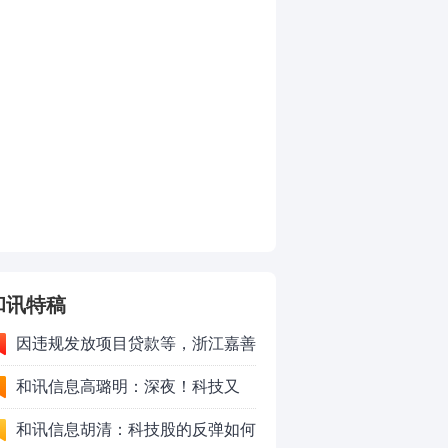
和讯特稿
因违规发放项目贷款等，浙江嘉善
农村商业银行股份有限公司被罚款
和讯信息高璐明：深夜！科技又
230万元
跌！今天会跌吗？
和讯信息胡清：科技股的反弹如何