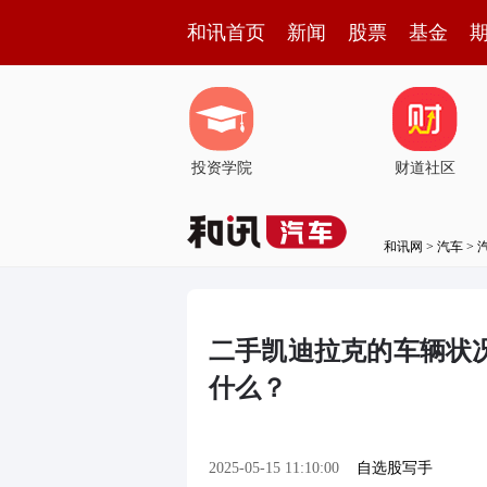
和讯首页
新闻
股票
基金
投资学院
财道社区
和讯网
>
汽车
>
二手凯迪拉克的车辆状
什么？
2025-05-15 11:10:00
自选股写手