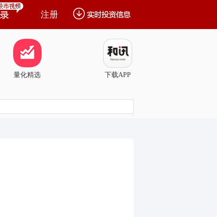
注册
量化精选
下载APP