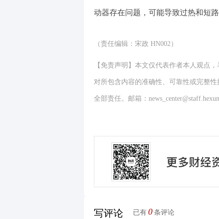
动器存在问题，可能导致过热和短路
（责任编辑：宋政 HN002）
【免责声明】本文仅代表作者本人观点，
对所包含内容的准确性、可靠性或完整性
全部责任。邮箱：news_center@staff.hexun
0
写评论
已有
条评论