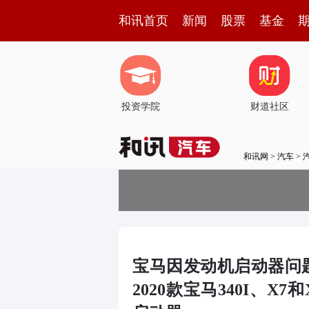
和讯首页
新闻
股票
基金
投资学院
财道社区
和讯网
>
汽车
>
宝马因发动机启动器问题
2020款宝马340I、