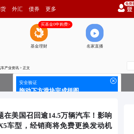
期货
外汇
债券
更多
买基金0申购费>
基金理财
名家直播
汽车产业资讯
> 正文
在美国召回逾14.5万辆汽车！影响
X7和X5车型，经销商将免费更换发动机