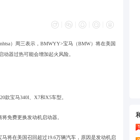
htsa）周三表示，BMWYY>宝马（BMW）将在美国
机启动器过热可能会增加起火风险。
0款宝马340I、X7和X5车型。
销商将免费更换发动机启动器。
宝马将在美国召回超过19.6万辆汽车，原因是发动机启