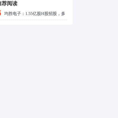
推荐阅读
均胜电子：1.55亿股H股招股，多
领域发展势头好