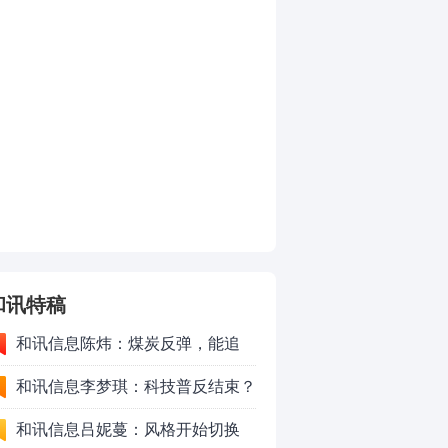
和讯特稿
和讯信息陈炜：煤炭反弹，能追
吗？八月主线看哪？
和讯信息李梦琪：科技普反结束？
和讯信息吕妮蔓：风格开始切换