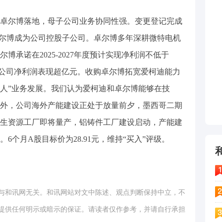
卓尔博落地，母子公司业务协同性强。变更登记完成
卓尔博成为公司控股子公司。卓尔博多年深耕微特电机
承诺在2025-2027年度预计实现净利润不低于
，有望增厚公司净利润表现超亿元。收购卓尔博拓宽爱柯迪能力
器人”业务发展。我们认为爱柯迪和卓尔博能够在技
外，公司海外产能建设正处于放量前夕，墨西哥二期
生资源工厂即将量产，铝铸件工厂建设启动，产能建
6个月A股目标价为28.91元，维持“买入”评级。
与和讯网无关。和讯网站对文中陈述、观点判断保持中立，不
提供任何明示或暗示的保证。请读者仅作参考，并请自行承担