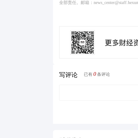
全部责任。邮箱：news_center@staff.hexun
0
写评论
已有
条评论