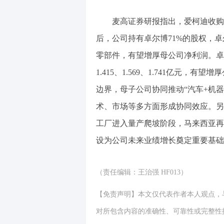
麦高证券研报指出，爱柯迪收购
后，公司持有卓尔博71%的股权，
零部件，有望增厚母公司净利润。卓尔博
1.415、1.569、1.741亿元
边界，母子公司协同推动“汽车+机
术、市场等多方面形成协同效应。另
工厂进入量产爬坡阶段，马来西亚再
设为公司未来业绩增长奠定重要基础。
（责任编辑：王治强 HF013）
【免责声明】本文仅代表作者本人观点，
对所包含内容的准确性、可靠性或完整性