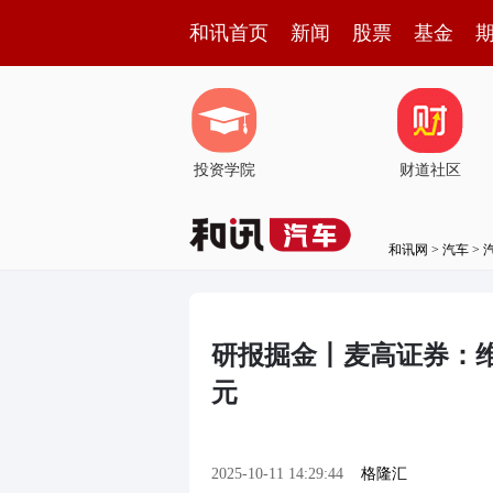
和讯首页
新闻
股票
基金
投资学院
财道社区
和讯网
>
汽车
>
研报掘金丨麦高证券：维持
元
2025-10-11 14:29:44
格隆汇