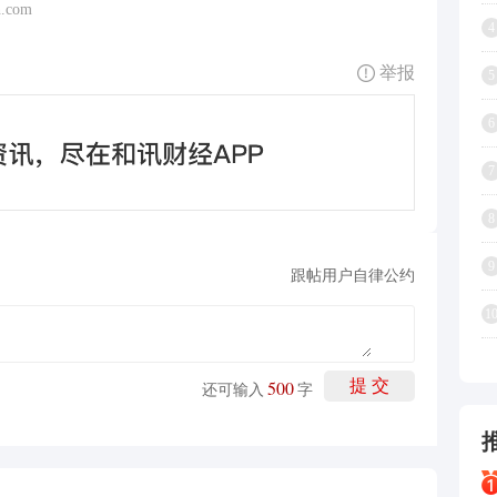
.com
4
举报
5
6
7
8
9
跟帖用户自律公约
1
500
提 交
还可输入
字