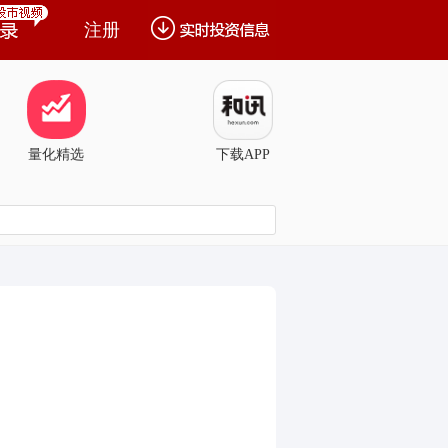
注册
量化精选
下载APP