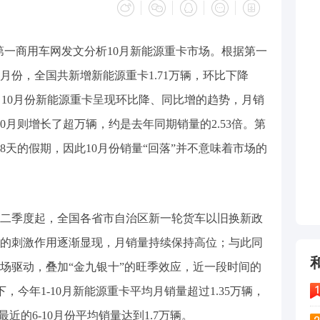
，第一商用车网发文分析10月新能源重卡市场。根据第一
0月份，全国共新增新能源重卡1.71万辆，环比下降
看，10月份新能源重卡呈现环比降、同比增的趋势，月销
0月则增长了超万辆，约是去年同期销量的2.53倍。第
8天的假期，因此10月份销量“回落”并不意味着市场的
5年二季度起，全国各省市自治区新一轮货车以旧换新政
的刺激作用逐渐显现，月销量持续保持高位；与此同
场驱动，叠加“金九银十”的旺季效应，近一段时间的
，今年1-10月新能源重卡平均月销量超过1.35万辆，
最近的6-10月份平均销量达到1.7万辆。