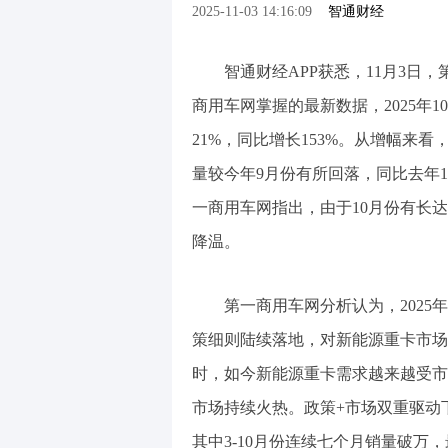
2025-11-03 14:16:09
智通财经
智通财经APP获悉，11月3日
商用车网掌握的最新数据，2025年1
21%，同比增长153%。从增幅来
量较今年9月份有所回落，同比去年1
一商用车网指出，由于10月份有长达
降温。
第一商用车网分析认为，202
策细则陆续落地，对新能源重卡市场
时，如今新能源重卡需求越来越受市
市场持续火热。政策+市场双重驱动下
其中3-10月份连续七个月销量破万，