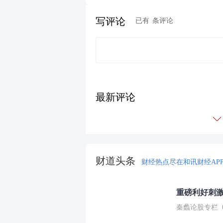
写评论
已有
条评论
最新评论
财道头条
财经热点尽在和讯财经AP
重磅利好刺激
秦蠡论股专栏 07-