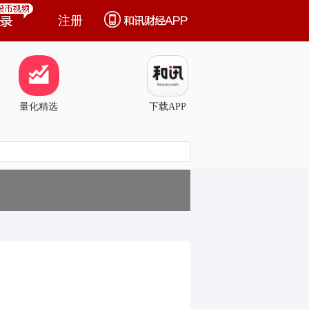
注册
量化精选
下载APP