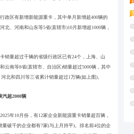
省级行政区有新增新能源重卡，其中单月新增超400辆的
4
北、河南和山东等5省(直辖市)10月新增超1000辆，
5
6
源重卡销量超过千辆的省级行政区已有24个，上海、山
7
云南等8省(直辖市、自治区)销量超过5000辆，其中
、河北和四川等三省累计销量超过1万辆(如上图)。
8
9
陕汽超2000辆
1
025年10月份，有12家企业新能源重卡销量超百辆，
月销量破千的企业都有7家(与上月持平)。排名前4位的企