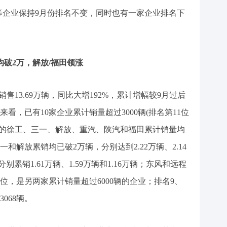
程等企业保持9月份排名不变，同时也有一家企业排名下
企业均破2万，解放/福田领涨
计销售13.69万辆，同比大增192%，累计增幅较9月过后
业来看，已有10家企业累计销量超过3000辆(排名第11位
6位的徐工、三一、解放、重汽、陕汽和福田累计销量均
解放累销均已破2万辆，分别达到2.22万辆、2.14
别累销1.61万辆、1.59万辆和1.16万辆；东风和远程
、8位，是另两家累计销量超过6000辆的企业；排名9、
068辆。