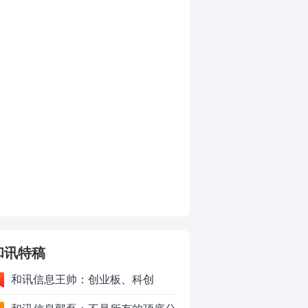
和讯特稿
和讯信息王帅：创业板、科创