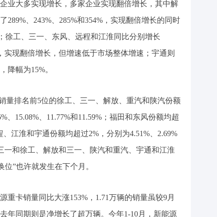
企业大多实现增长，多家企业实现翻倍增长，其中解
89%、243%、285%和354%，实现翻倍增长的同时
盘”；徐工、三一、东风、远程和江淮同比分别增长
和181%，实现翻倍增长，但增速低于市场整体增速；宇通则
，降幅为15%。
计销量排名前5位的徐工、三一、解放、重汽和陕汽份额
6%、15.08%、11.77%和11.59%；福田和东风份额均超
远程、江淮和宇通份额均超过2%，分别为4.51%、2.69%
，三一和徐工、解放和三一、陕汽和重汽、宇通和江淮
“换位”也许就发生在下个月。
能源重卡销量同比大涨153%，1.71万辆的销量虽较9月
去年同期则是净增长了超万辆。今年1-10月，新能源