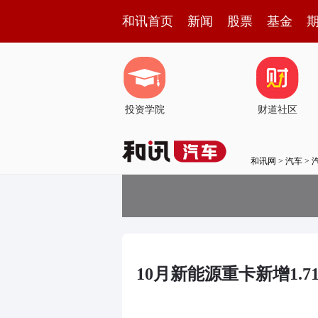
和讯首页
新闻
股票
基金
投资学院
财道社区
和讯网
>
汽车
>
10月新能源重卡新增1.7