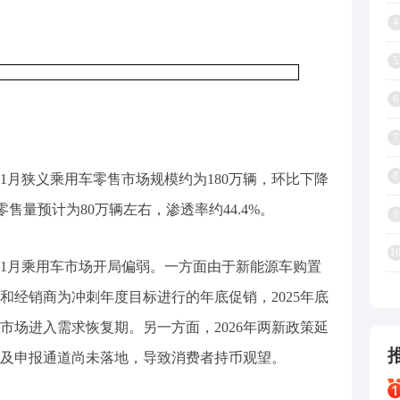
4
5
6
7
8
1月狭义乘用车零售市场规模约为180万辆，环比下降
源零售量预计为80万辆左右，渗透率约44.4%。
9
1
6年1月乘用车市场开局偏弱。一方面由于新能源车购置
和经销商为冲刺年度目标进行的年底促销，2025年底
初市场进入需求恢复期。另一方面，2026年两新政策延
及申报通道尚未落地，导致消费者持币观望。