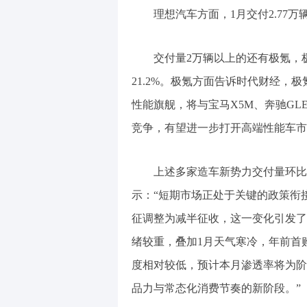
理想汽车方面，1月交付2.77万辆
交付量2万辆以上的还有极氪，极氪
21.2%。极氪方面告诉时代财经，
性能旗舰，将与宝马X5M、奔驰GLE
竞争，有望进一步打开高端性能车市
上述多家造车新势力交付量环比
示：“短期市场正处于关键的政策衔接
征调整为减半征收，这一变化引发了
绪较重，叠加1月天气寒冷，年前首
度相对较低，预计本月渗透率将为阶
品力与常态化消费节奏的新阶段。”