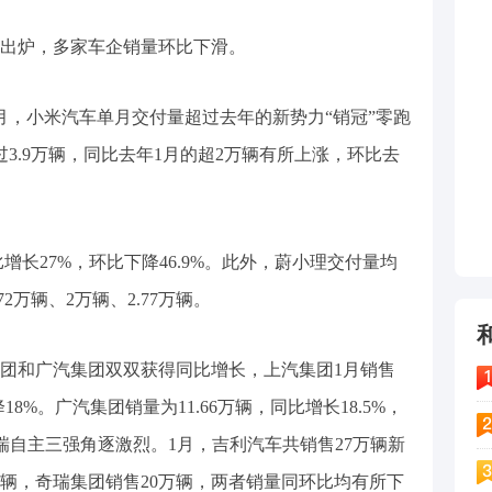
续出炉，多家车企销量环比下滑。
月，小米汽车单月交付量超过去年的新势力“销冠”零跑
3.9万辆，同比去年1月的超2万辆有所上涨，环比去
比增长27%，环比下降46.9%。此外，蔚小理交付量均
2万辆、2万辆、2.77万辆。
团和广汽集团双双获得同比增长，上汽集团1月销售
降18%。广汽集团销量为11.66万辆，同比增长18.5%，
奇瑞自主三强角逐激烈。1月，吉利汽车共销售27万辆新
万辆，奇瑞集团销售20万辆，两者销量同环比均有所下