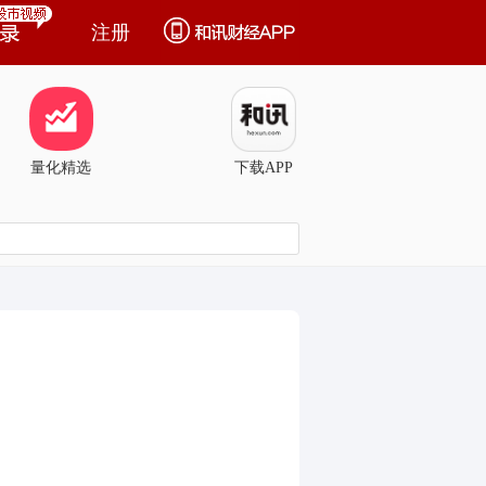
注册
量化精选
下载APP