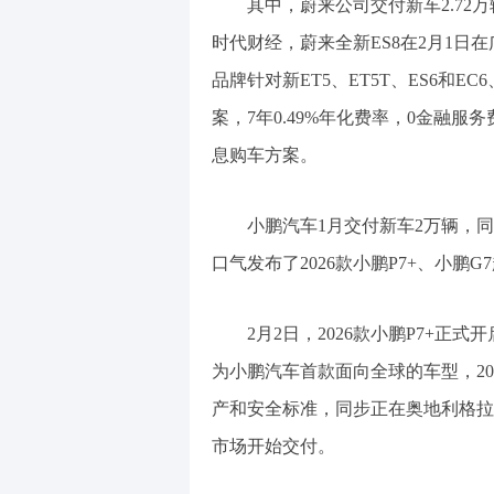
其中，蔚来公司交付新车2.72万
时代财经，蔚来全新ES8在2月1日
品牌针对新ET5、ET5T、ES6和E
案，7年0.49%年化费率，0金融服务
息购车方案。
小鹏汽车1月交付新车2万辆，同
口气发布了2026款小鹏P7+、小鹏G
2月2日，2026款小鹏P7+
为小鹏汽车首款面向全球的车型，20
产和安全标准，同步正在奥地利格拉
市场开始交付。