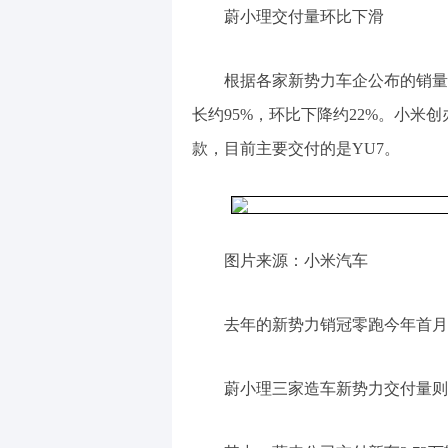
蔚小理交付量环比下滑
根据各家新势力车企公布的销量
长约95%，环比下降约22%。小米
款，目前主要交付的是YU7。
图片来源：小米汽车
去年的新势力销冠零跑今年首月交付
蔚小理三家造车新势力交付量则