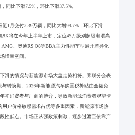
，同比下滑7.5%，环比下滑37.5%。
1月交付2.39万辆，同比大增99.7%，环比下滑
极氪8X将在今年上半年上市，定位45万级别超级电混高
 AMG、奥迪RS Q8等BBA主力性能车型展开差异化
场增量空间。
下滑的情况与新能源市场大盘走势相符。乘联分会表
与转换期。2026年新能源汽车购置税补贴由全额免
年初消费者与厂商的博弈，导致新能源消费者观望情
购用户价格敏感需求占优等多重因素，新能源市场热
段性低点。市场正从强政策刺激，逐步过渡至依靠产