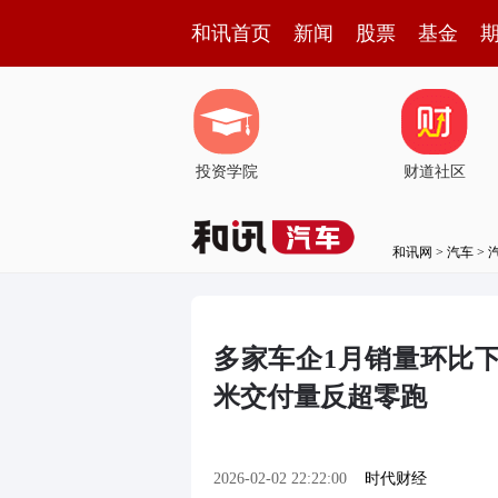
和讯首页
新闻
股票
基金
投资学院
财道社区
和讯网
>
汽车
>
多家车企1月销量环比
米交付量反超零跑
2026-02-02 22:22:00
时代财经