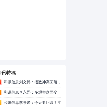
和讯特稿
和讯信息刘文博：指数冲高回落，
注意三个现象
和讯信息李永熙：多观察盘面变
化，耐心等待成交量放大
和讯信息李景峰：今天要回调？注