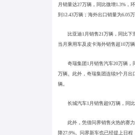
月销量达27万辆，同比微增1.3%
到12.43万辆；海外出口销量为6.0
比亚迪1月销售21万辆，同比下
当月乘用车及皮卡海外销售超10万辆，
奇瑞集团1月销售汽车20万辆，同比
万辆。此外，奇瑞集团连续9个月出口突
辆。
长城汽车1月销售超9万辆，同比增长
此外，凭借问界销售火热的赛力斯今
降27.9%。问界新车也已经提上日