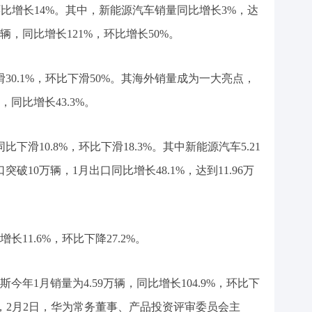
，环比增长14%。其中，新能源汽车销量同比增长3%，达
5万辆，同比增长121%，环比增长50%。
滑30.1%，环比下滑50%。其海外销量成为一大亮点，
同比增长43.3%。
下滑10.8%，环比下滑18.3%。其中新能源汽车5.21
破10万辆，1月出口同比增长48.1%，达到11.96万
11.6%，环比下降27.2%。
年1月销量为4.59万辆，同比增长104.9%，环比下
程，2月2日，华为常务董事、产品投资评审委员会主