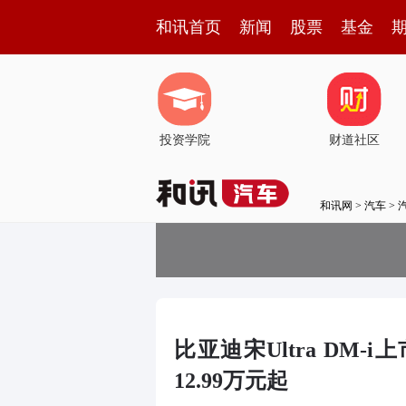
和讯首页
新闻
股票
基金
投资学院
财道社区
和讯网
>
汽车
>
比亚迪宋Ultra DM
12.99万元起