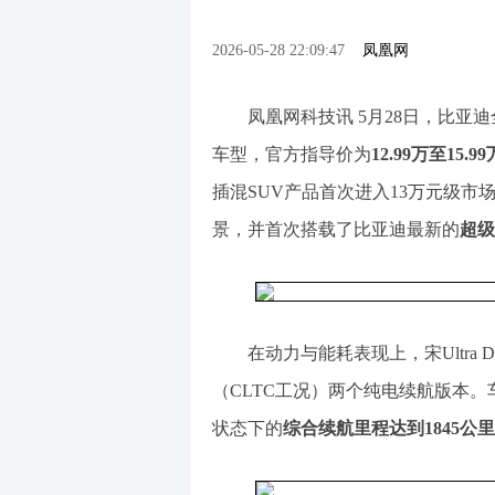
2026-05-28 22:09:47
凤凰网
凤凰网科技讯 5月28日，比亚迪全
车型，官方指导价为
12.99万至15.9
插混SUV产品首次进入13万元级
景，并首次搭载了比亚迪最新的
超级
在动力与能耗表现上，宋Ultra D
（CLTC工况）两个纯电续航版本。
状态下的
综合续航里程达到1845公里