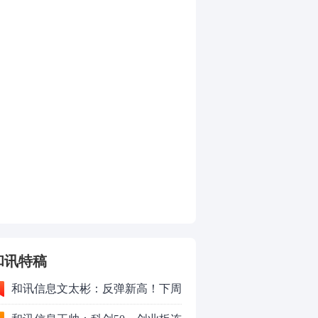
和讯特稿
和讯信息文太彬：反弹新高！下周