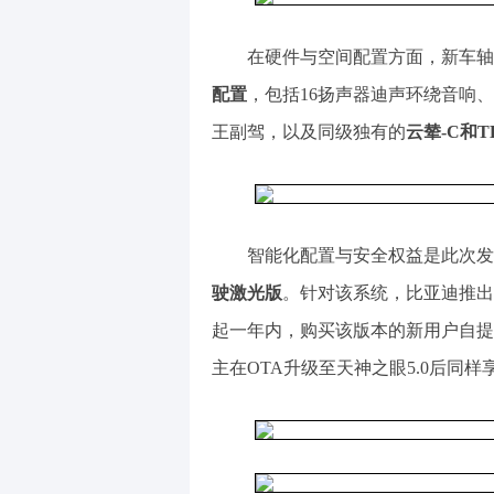
在硬件与空间配置方面，新车轴
配置
，包括16扬声器迪声环绕音响
王副驾，以及同级独有的
云辇-C和T
智能化配置与安全权益是此次发布的
驶激光版
。针对该系统，比亚迪推出
起一年内，购买该版本的新用户自提
主在OTA升级至天神之眼5.0后同