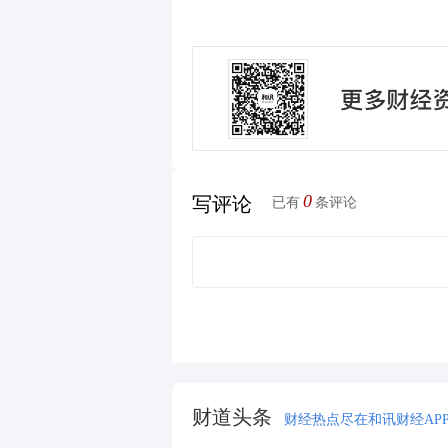
0
写评论
已有
条评论
财道头条
财经热点尽在和讯财经AP