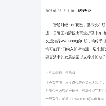
2026-06-02 16:16:40
智通财经
智通财经APP获悉，里昂发布
进，尽管国内牌照出现波折及中东地区
文远知行-W(00800)的H股，均给
均可能于4日纳入沪深港通，迎来新资金
要更清晰的发展蓝图以支撑其长期价
（责任编辑：张晓波 ）
【免责声明】本文仅代表作者本人观点，
对所包含内容的准确性、可靠性或完整性
全部责任。邮箱：news_center@staff.hexun