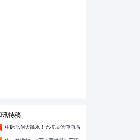
和讯特稿
中际旭创大跳水！光模块信仰崩塌