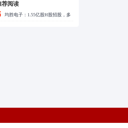
推荐阅读
均胜电子：1.55亿股H股招股，多
领域发展势头好