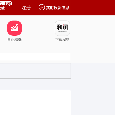
注册
量化精选
下载APP