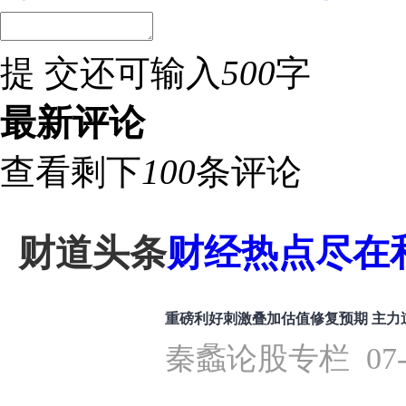
提 交
还可输入
500
字
最新评论
查看剩下
100
条评论
财道头条
财经热点尽在和
重磅利好刺激叠加估值修复预期 主力
秦蠡论股专栏 07-16