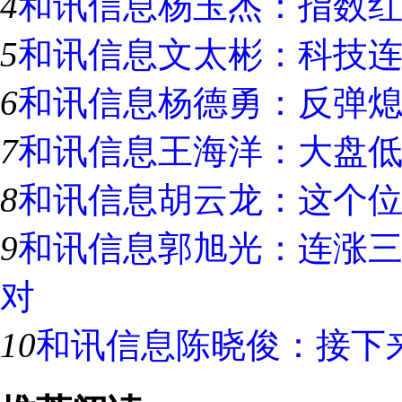
4
和讯信息杨玉杰：指数
5
和讯信息文太彬：科技连
6
和讯信息杨德勇：反弹
7
和讯信息王海洋：大盘
8
和讯信息胡云龙：这个
9
和讯信息郭旭光：连涨
对
10
和讯信息陈晓俊：接下