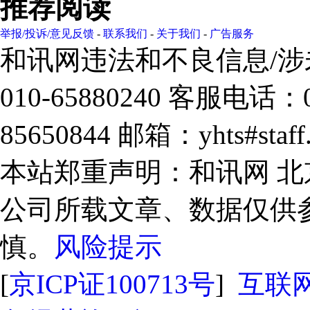
推荐阅读
举报/投诉/意见反馈
-
联系我们
-
关于我们
-
广告服务
和讯网违法和不良信息/
010-65880240 客服电话：0
85650844 邮箱：yhts#sta
本站郑重声明：和讯网 
公司所载文章、数据仅供
慎。
风险提示
[
京ICP证100713号
]
互联