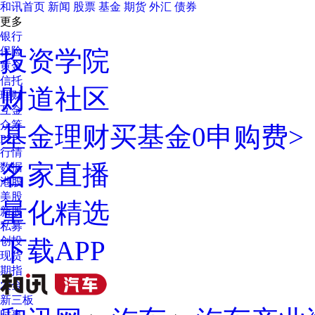
和讯首页
新闻
股票
基金
期货
外汇
债券
更多
银行
保险
投资学院
黄金
信托
财道社区
理财
互金
众筹
基金理财
买基金0申购费>
P2P
行情
名家直播
数据
港股
美股
量化精选
新股
私募
创投
下载APP
现货
期指
农金
新三板
时事