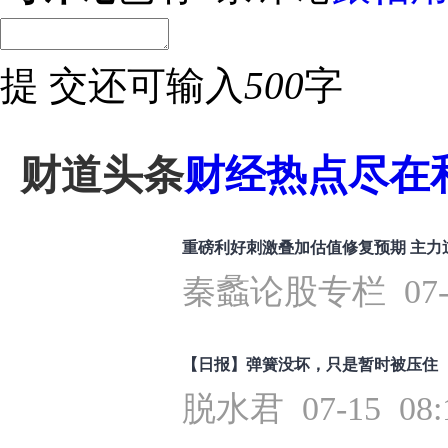
提 交
还可输入
500
字
财道头条
财经热点尽在和
重磅利好刺激叠加估值修复预期 主力
秦蠡论股专栏 07-16
【日报】弹簧没坏，只是暂时被压住
脱水君 07-15 08: