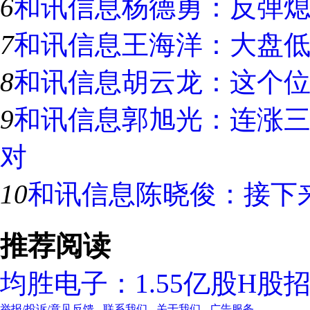
6
和讯信息杨德勇：反弹
7
和讯信息王海洋：大盘
8
和讯信息胡云龙：这个
9
和讯信息郭旭光：连涨
对
10
和讯信息陈晓俊：接下
推荐阅读
均胜电子：1.55亿股H
举报/投诉/意见反馈
-
联系我们
-
关于我们
-
广告服务