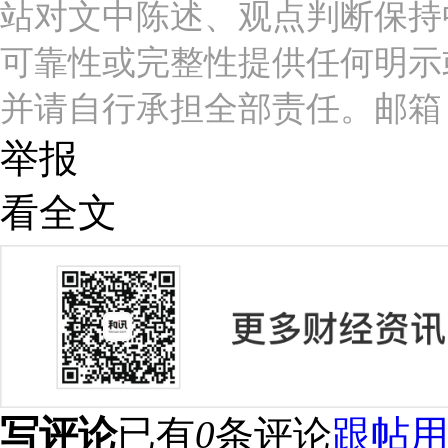
站对文中陈述、观点判断保持
可靠性或完整性提供任何明示
并请自行承担全部责任。邮箱：news_c
举报
看全文
写评论
已有
0
条评论
跟帖