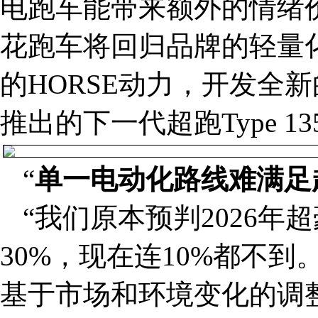
电跑车能带来额外的情绪
花跑车将回归品牌的轻量
的HORSE动力，开发全新
推出的下一代超跑Type 1
“
单一电动化路线难
满足
“我们原本预判2026
30%，现在连10%都不
基于市场和环境变化的调