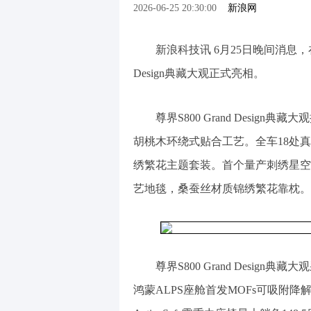
2026-06-25 20:30:00
新浪网
新浪科技讯 6月25日晚间消息，
Design典藏大观正式亮相。
尊界S800 Grand Desi
胡桃木环绕式贴合工艺。全车18处
绣繁花主题套装。首个量产刺绣星空
艺地毯，桑蚕丝材质锦绣繁花靠枕。
尊界S800 Grand Desi
鸿蒙ALPS座舱首发MOFs可吸附降