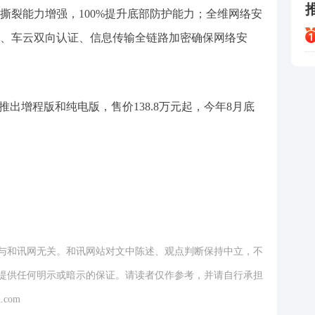
撕裂能力增强，100%提升底部防护能力；全维网络安
、车云双向认证、信息传输全链路加密确保网络安
n典藏大观推出增程版和纯电版，售价138.8万元起，今年8月底
与和讯网无关。和讯网站对文中陈述、观点判断保持中立，不
提供任何明示或暗示的保证。请读者仅作参考，并请自行承担
.com