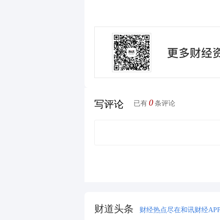
0
写评论
已有
条评论
财道头条
财经热点尽在和讯财经AP