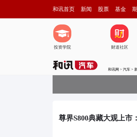
和讯首页
新闻
股票
基金
投资学院
财道社区
和讯网
>
汽车
>
尊界S800典藏大观上市