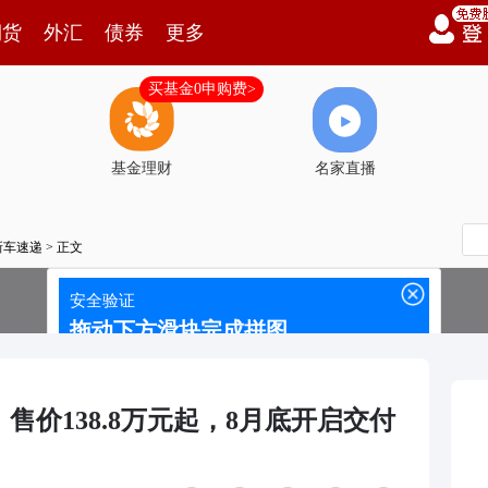
期货
外汇
债券
更多
买基金0申购费>
基金理财
名家直播
新车速递
> 正文
：售价138.8万元起，8月底开启交付