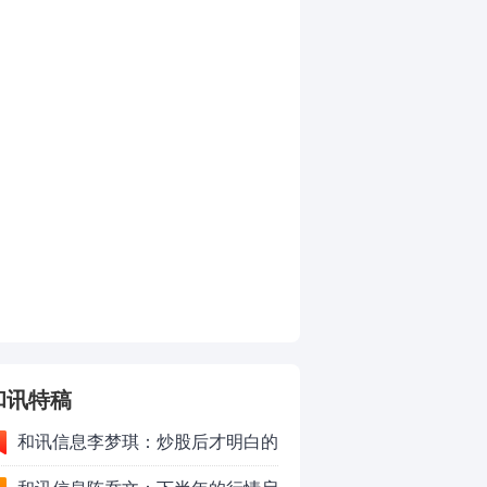
和讯特稿
和讯信息李梦琪：炒股后才明白的