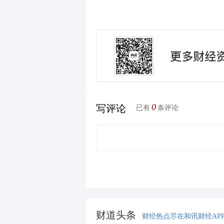
0
写评论
已有
条评论
财道头条
财经热点尽在和讯财经AP