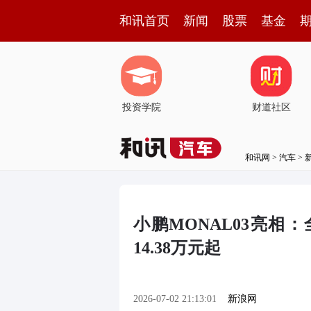
和讯首页
新闻
股票
基金
投资学院
财道社区
和讯网
>
汽车
>
小鹏MONAL03亮相
14.38万元起
2026-07-02 21:13:01
新浪网