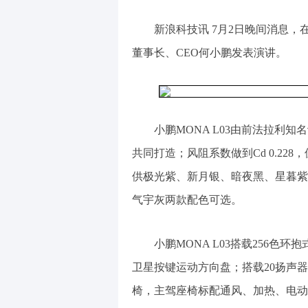
新浪科技讯 7月2日晚间消息，
董事长、CEO何小鹏发表演讲。
小鹏MONA L03由前法拉利
共同打造；风阻系数做到Cd 0.228
供极光紫、新月银、暗夜黑、星暮紫
气宇灰两款配色可选。
小鹏MONA L03搭载256色环
卫星按键运动方向盘；搭载20扬声器
椅，主驾座椅标配通风、加热、电动