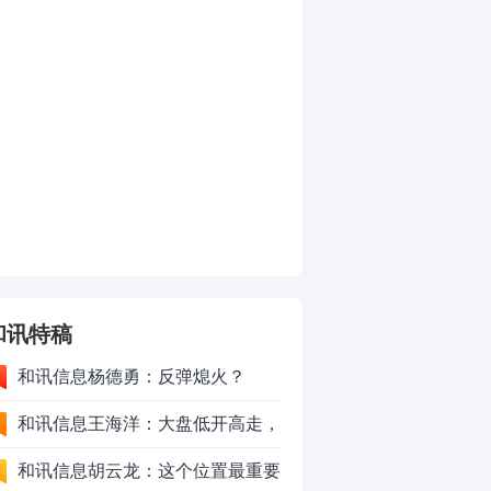
和讯特稿
和讯信息杨德勇：反弹熄火？
和讯信息王海洋：大盘低开高走，
反弹结束了吗？
和讯信息胡云龙：这个位置最重要