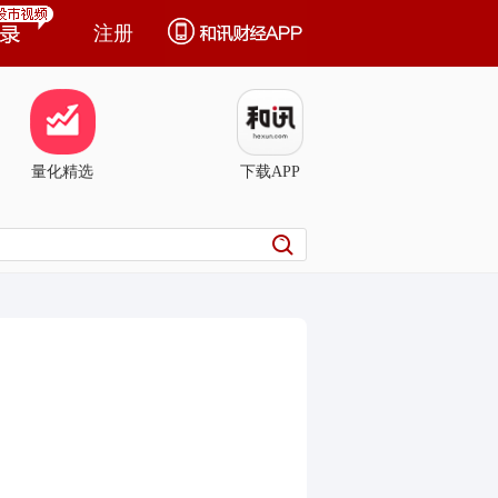
注册
量化精选
下载APP