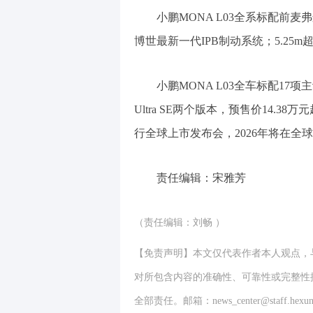
小鹏MONA L03全系标配前
博世最新一代IPB制动系统；5.25
小鹏MONA L03全车标配17
Ultra SE两个版本，预售价14.38
行全球上市发布会，2026年将在全
责任编辑：宋雅芳
（责任编辑：刘畅 ）
【免责声明】本文仅代表作者本人观点，
对所包含内容的准确性、可靠性或完整性
全部责任。邮箱：news_center@staff.hexun